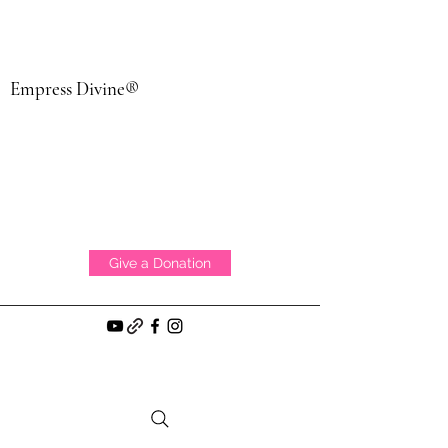
Empress Divine®
Give a Donation